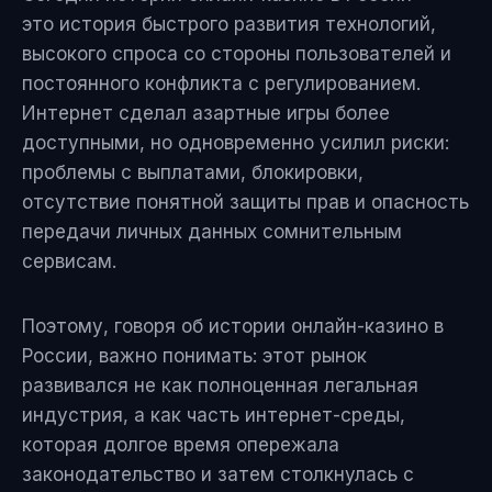
это история быстрого развития технологий,
высокого спроса со стороны пользователей и
постоянного конфликта с регулированием.
Интернет сделал азартные игры более
доступными, но одновременно усилил риски:
проблемы с выплатами, блокировки,
отсутствие понятной защиты прав и опасность
передачи личных данных сомнительным
сервисам.
Поэтому, говоря об истории онлайн-казино в
России, важно понимать: этот рынок
развивался не как полноценная легальная
индустрия, а как часть интернет-среды,
которая долгое время опережала
законодательство и затем столкнулась с