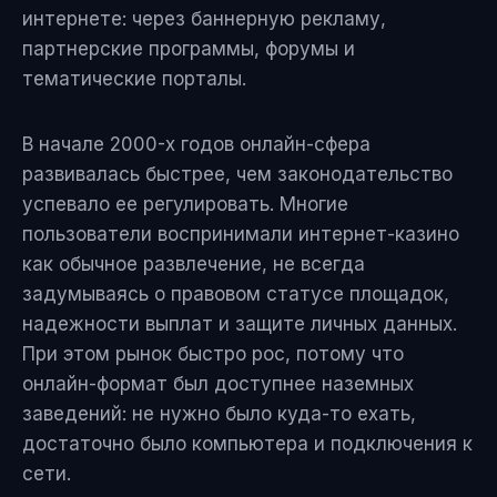
интернете: через баннерную рекламу,
партнерские программы, форумы и
тематические порталы.
В начале 2000-х годов онлайн-сфера
развивалась быстрее, чем законодательство
успевало ее регулировать. Многие
пользователи воспринимали интернет-казино
как обычное развлечение, не всегда
задумываясь о правовом статусе площадок,
надежности выплат и защите личных данных.
При этом рынок быстро рос, потому что
онлайн-формат был доступнее наземных
заведений: не нужно было куда-то ехать,
достаточно было компьютера и подключения к
сети.